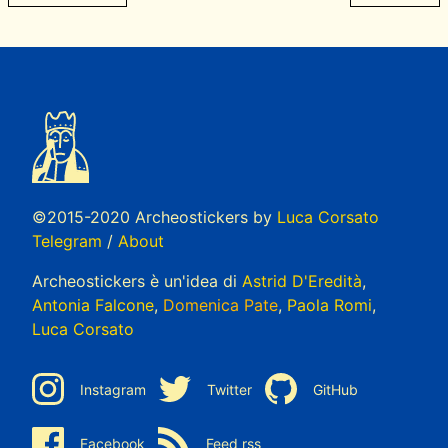
©2015-2020 Archeostickers by
Luca Corsato
Telegram
/
About
Archeostickers è un'idea di
Astrid D'Eredità
,
Antonia Falcone
,
Domenica Pate
,
Paola Romi
,
Luca Corsato
Instagram
Twitter
GitHub
Facebook
Feed rss