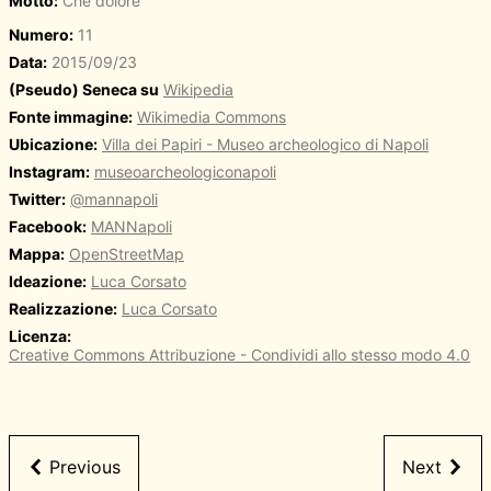
Motto:
Che dolore
Numero:
11
Data:
2015/09/23
(Pseudo) Seneca su
Wikipedia
Fonte immagine:
Wikimedia Commons
Ubicazione:
Villa dei Papiri - Museo archeologico di Napoli
Instagram:
museoarcheologiconapoli
Twitter:
@mannapoli
Facebook:
MANNapoli
Mappa:
OpenStreetMap
Ideazione:
Luca Corsato
Realizzazione:
Luca Corsato
Licenza:
Creative Commons Attribuzione - Condividi allo stesso modo 4.0
Previous
Next