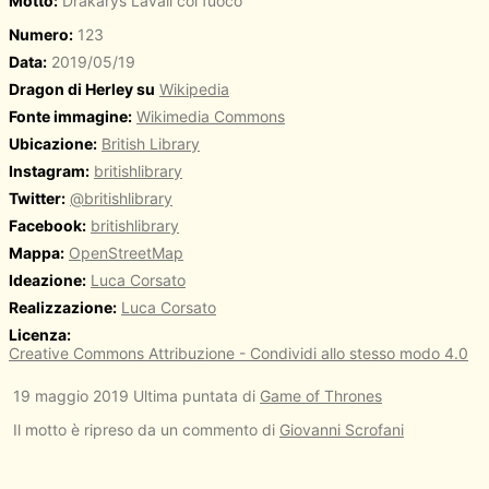
Motto:
Drakarys Lavali col fuoco
Numero:
123
Data:
2019/05/19
Dragon di Herley su
Wikipedia
Fonte immagine:
Wikimedia Commons
Ubicazione:
British Library
Instagram:
britishlibrary
Twitter:
@britishlibrary
Facebook:
britishlibrary
Mappa:
OpenStreetMap
Ideazione:
Luca Corsato
Realizzazione:
Luca Corsato
Licenza:
Creative Commons Attribuzione - Condividi allo stesso modo 4.0
19 maggio 2019 Ultima puntata di
Game of Thrones
Il motto è ripreso da un commento di
Giovanni Scrofani