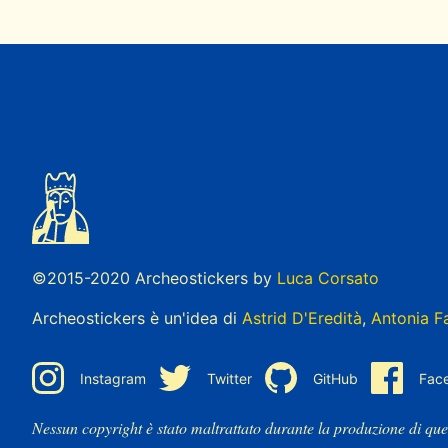
©2015-2020 Archeostickers by
Luca Corsato
Archeostickers è un'idea di
Astrid D'Eredità
,
Antonia F
Instagram
Twitter
GitHub
Fac
Nessun copyright è stato maltrattato durante la produzione di que