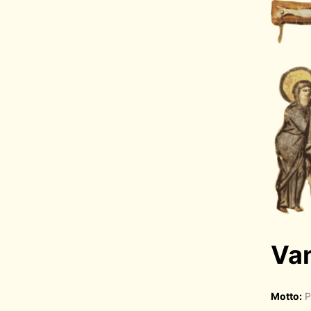
Van
Motto:
P